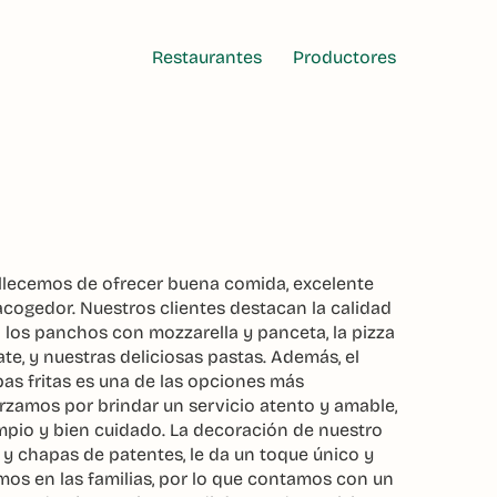
Restaurantes
Productores
ullecemos de ofrecer buena comida, excelente
cogedor. Nuestros clientes destacan la calidad
 los panchos con mozzarella y panceta, la pizza
, y nuestras deliciosas pastas. Además, el
as fritas es una de las opciones más
zamos por brindar un servicio atento y amable,
mpio y bien cuidado. La decoración de nuestro
 y chapas de patentes, le da un toque único y
os en las familias, por lo que contamos con un