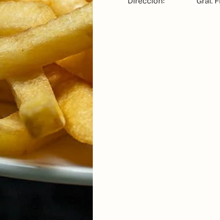
Dirección:
Gral. 